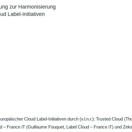
opäischer Cloud Label-Initiativen durch (v.l.n.r.): Trusted Cloud 
 – France iT (Guillaume Fouquet, Label Cloud – France iT) und Zeker