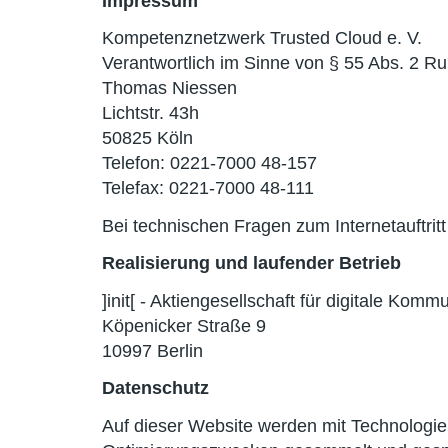
Impressum
Kompetenznetzwerk Trusted Cloud e. V.
Verantwortlich im Sinne von § 55 Abs. 2 Ru
Thomas Niessen
Lichtstr. 43h
50825 Köln
Telefon: 0221-7000 48-157
Telefax: 0221-7000 48-111
Bei technischen Fragen zum Internetauftritt 
Realisierung und laufender Betrieb
]init[ - Aktiengesellschaft für digitale Komm
Köpenicker Straße 9
10997 Berlin
Datenschutz
Auf dieser Website werden mit Technologi