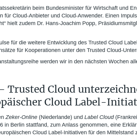
ssekretärin beim Bundesminister für Wirtschaft und Ene
en für Cloud-Anbieter und Cloud-Anwender. Einen Impu
ht“ hielt zudem Dr. Hans-Joachim Popp, Präsidiumsmitg
lse für die weitere Entwicklung des Trusted Cloud Lab
sätze für Kooperationen unter den Trusted Cloud-Unte
staltungsreihe werden wir in den nächsten Wochen alle 
 Trusted Cloud unterzeichn
äischer Cloud Label-Initia
ven
Zeker-Online
(Niederlande) und
Label Cloud
(Frankre
6 in Berlin stattfand, zum Anlass genommen, eine Erklä
ropäischen Cloud Label-Initiativen für den Mittelstand 