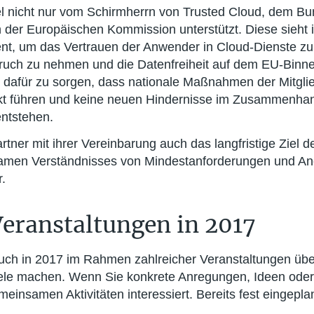
abel nicht nur vom Schirmherrn von Trusted Cloud, dem B
 der Europäischen Kommission unterstützt. Diese sieht i
nt, um das Vertrauen der Anwender in Cloud-Dienste zu
pruch zu nehmen und die Datenfreiheit auf dem EU-Binne
 dafür zu sorgen, dass nationale Maßnahmen der Mitglied
kt führen und keine neuen Hindernisse im Zusammenhang
entstehen.
tner mit ihrer Vereinbarung auch das langfristige Ziel 
samen Verständnisses von Mindestanforderungen und An
.
Veranstaltungen in 2017
uch in 2017 im Rahmen zahlreicher Veranstaltungen übe
iele machen. Wenn Sie konkrete Anregungen, Ideen ode
einsamen Aktivitäten interessiert. Bereits fest eingeplan