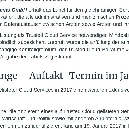
stems GmbH
erhält das Label für den gleichnamigen Ser
ation, die alle administrativen und medizinischen Prozes
 Datenaustausch zwischen Ärzten sowie Ärzten und ihre
Listung als Trusted Cloud Service notwendigen Mindestan
ndlich zugesichert. Geprüft wurde die Erfüllung der M
ängige Kontrollgremium, der Trusted Cloud-Beirat mit V
Vergabe der Labels zugestimmt.
unge – Auftakt-Termin im J
listeter Cloud Services in 2017 einen weiteren exklusive
he, die Anbietern eines auf Trusted Cloud gelisteten Serv
Wirtschaft und Politik sowie mit anderen Anbietern au
ternehmen zu identifizieren, fand am 19. Januar 2017 in B