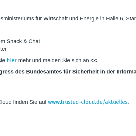
nisteriums für Wirtschaft und Energie in Halle 6, St
dem Snack & Chat
ter
hier
Sie
mehr und melden Sie sich an.
<<
ngress des Bundesamtes für Sicherheit in der Inform
www.trusted-cloud.de/aktuelles
Cloud finden Sie auf
.