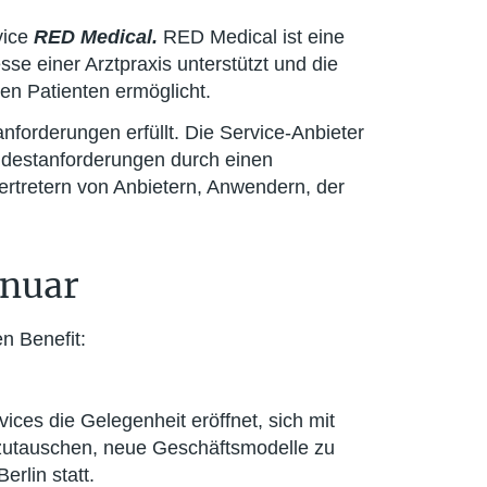
vice
RED Medical.
RED Medical ist eine
se einer Arztpraxis unterstützt und die
n Patienten ermöglicht.
forderungen erfüllt. Die Service-Anbieter
indestanforderungen durch einen
ertretern von Anbietern, Anwendern, der
anuar
n Benefit:
ices die Gelegenheit eröffnet, sich mit
szutauschen, neue Geschäftsmodelle zu
erlin statt.