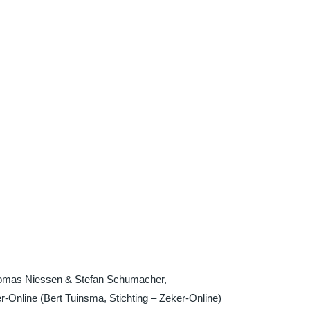
(Thomas Niessen & Stefan Schumacher,
-Online (Bert Tuinsma, Stichting – Zeker-Online)