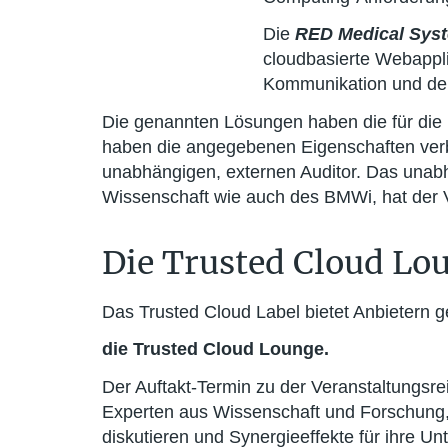
Die
RED Medical Sy
cloudbasierte Webapplik
Kommunikation und den
Die genannten Lösungen haben die für die 
haben die angegebenen Eigenschaften verbi
unabhängigen, externen Auditor. Das unabh
Wissenschaft wie auch des BMWi, hat der 
Die Trusted Cloud Lo
Das Trusted Cloud Label bietet Anbietern ge
die Trusted Cloud Lounge.
Der Auftakt-Termin zu der Veranstaltungsrei
Experten aus Wissenschaft und Forschung, 
diskutieren und Synergieeffekte für ihre Un