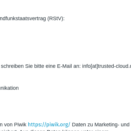
ndfunkstaatsvertrag (RStV):
schreiben Sie bitte eine E-Mail an: info[at]trusted-cloud
unikation
https://piwik.org/
en von Piwik
Daten zu Marketing- und