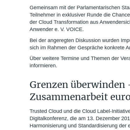
Gemeinsam mit der Parlamentarischen Staat
Teilnehmer in exklusiver Runde die Chanc
der Cloud Transformation aus Anwendersic
Anwender e. V. VOICE.
Bei der angeregten Diskussion wurden Impu
sich im Rahmen der Gespräche konkrete An
Über weitere Termine und Themen der Veran
informieren.
Grenzen überwinden –
Zusammenarbeit europ
Trusted Cloud und die Cloud Label-Initiati
Digitalkonferenz, die am 13. Dezember 201
Harmonisierung und Standardisierung der eu