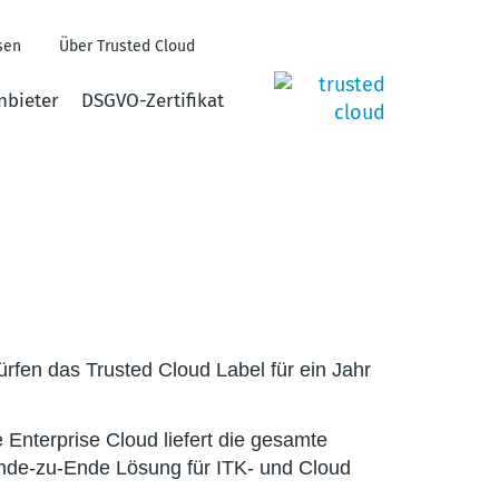
sen
Über Trusted Cloud
nbieter
DSGVO-Zertifikat
rfen das Trusted Cloud Label für ein Jahr
 Enterprise Cloud liefert die gesamte
Ende-zu-Ende Lösung für ITK- und Cloud