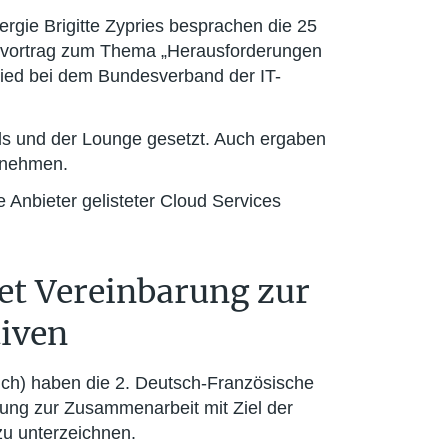
rgie Brigitte Zypries besprachen die 25
lsvortrag zum Thema „Herausforderungen
lied bei dem Bundesverband der IT-
els und der Lounge gesetzt. Auch ergaben
rnehmen.
Anbieter gelisteter Cloud Services
et Vereinbarung zur
tiven
ich) haben die 2. Deutsch-Französische
rung zur Zusammenarbeit mit Ziel der
zu unterzeichnen.