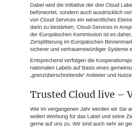
Dabei wird die Initiative der drei Cloud L
befürwortet, sondern auch ausdrücklich von
von Cloud Services ein wesentliches Eleme
darin zu bestärken, Cloud-Services in Ans
der Europäischen Kommission ist es daher,
Zersplitterung im Europäischen Binnenmar
sicherer und vertrauenswürdiger Systeme 
Entsprechend verfolgen die Kooperationspar
nationalen Labels auf Basis eines gemein
„grenzüberschreitende“ Anbieter und Nutzer
Trusted Cloud live – 
Wie im vergangenen Jahr werden wir Sie a
wollen Werbung für das Label und seine Z
gerne auf uns zu. Wir sind auch sehr an gem