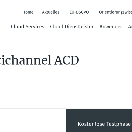
Home
Aktuelles
EU-DSGVO
Orientierungswis
Header
Cloud Services
Cloud Dienstleister
Anwender
A
Menus
tichannel ACD
Kostenlose Testphase