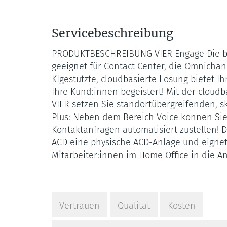
Servicebeschreibung
PRODUKTBESCHREIBUNG VIER Engage Die be
geeignet für Contact Center, die Omnicha
KIgestützte, cloudbasierte Lösung bietet I
Ihre Kund:innen begeistert! Mit der cloudb
VIER setzen Sie standortübergreifenden, sk
Plus: Neben dem Bereich Voice können Sie 
Kontaktanfragen automatisiert zustellen! 
ACD eine physische ACD-Anlage und eignet 
Mitarbeiter:innen im Home Office in die A
Vertrauen
Qualität
Kosten