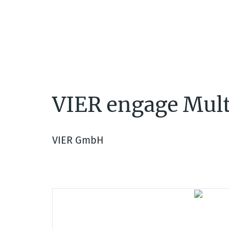
Direkt
zum
Inhalt
Header
Hauptnavigation
Navigation
VIER engage Mul
VIER GmbH