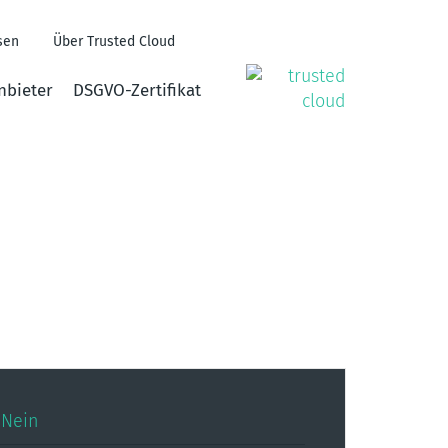
sen
Über Trusted Cloud
nbieter
DSGVO-Zertifikat
Nein