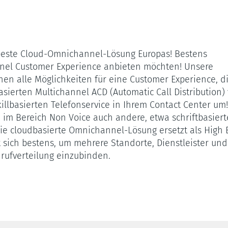
ste Cloud-Omnichannel-Lösung Europas! Bestens
nnel Customer Experience anbieten möchten! Unsere
hnen alle Möglichkeiten für eine Customer Experience, d
asierten Multichannel ACD (Automatic Call Distribution)
illbasierten Telefonservice in Ihrem Contact Center um!
im Bereich Non Voice auch andere, etwa schriftbasiert
Die cloudbasierte Omnichannel-Lösung ersetzt als High
sich bestens, um mehrere Standorte, Dienstleister und
nrufverteilung einzubinden.